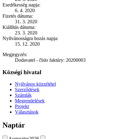
Esedékesség napja:
6. 4. 2020
Fizetés dátuma:
31. 3. 2020
Kiállítás dátuma:
23. 3. 2020
Nyilvánosságra hozás napja:
15. 12. 2020
Megjegyzés:
Dodavatel - číslo faktúry: 20200003
Községi hivatal
Nyilvános közzététel
Szerződések
Számlák
Megrendelések
Projekt
Választások
Naptár
Augusztus
2026