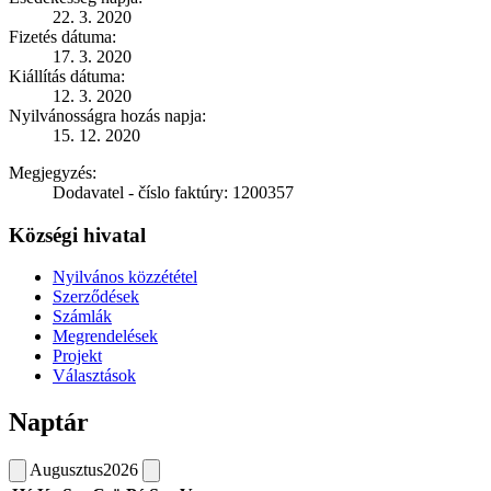
22. 3. 2020
Fizetés dátuma:
17. 3. 2020
Kiállítás dátuma:
12. 3. 2020
Nyilvánosságra hozás napja:
15. 12. 2020
Megjegyzés:
Dodavatel - číslo faktúry: 1200357
Községi hivatal
Nyilvános közzététel
Szerződések
Számlák
Megrendelések
Projekt
Választások
Naptár
Augusztus
2026