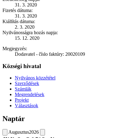
31. 3. 2020
Fizetés dátuma:
31. 3. 2020
Kiállítás dátuma:
2. 3. 2020
Nyilvánosságra hozás napja:
15. 12. 2020
Megjegyzés:
Dodavatel - číslo faktúry: 20020109
Községi hivatal
Nyilvános közzététel
Szerződések
Számlák
Megrendelések
Projekt
Választások
Naptár
Augusztus
2026