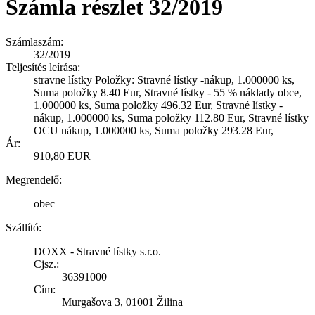
Számla részlet 32/2019
Számlaszám:
32/2019
Teljesítés leírása:
stravne lístky Položky: Stravné lístky -nákup, 1.000000 ks,
Suma položky 8.40 Eur, Stravné lístky - 55 % náklady obce,
1.000000 ks, Suma položky 496.32 Eur, Stravné lístky -
nákup, 1.000000 ks, Suma položky 112.80 Eur, Stravné lístky
OCU nákup, 1.000000 ks, Suma položky 293.28 Eur,
Ár:
910,80 EUR
Megrendelő:
obec
Szállító:
DOXX - Stravné lístky s.r.o.
Cjsz.:
36391000
Cím:
Murgašova 3, 01001 Žilina