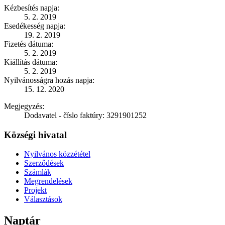
Kézbesítés napja:
5. 2. 2019
Esedékesség napja:
19. 2. 2019
Fizetés dátuma:
5. 2. 2019
Kiállítás dátuma:
5. 2. 2019
Nyilvánosságra hozás napja:
15. 12. 2020
Megjegyzés:
Dodavatel - číslo faktúry: 3291901252
Községi hivatal
Nyilvános közzététel
Szerződések
Számlák
Megrendelések
Projekt
Választások
Naptár