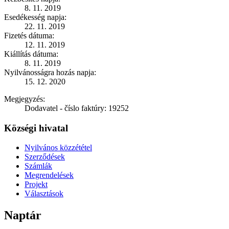
8. 11. 2019
Esedékesség napja:
22. 11. 2019
Fizetés dátuma:
12. 11. 2019
Kiállítás dátuma:
8. 11. 2019
Nyilvánosságra hozás napja:
15. 12. 2020
Megjegyzés:
Dodavatel - číslo faktúry: 19252
Községi hivatal
Nyilvános közzététel
Szerződések
Számlák
Megrendelések
Projekt
Választások
Naptár