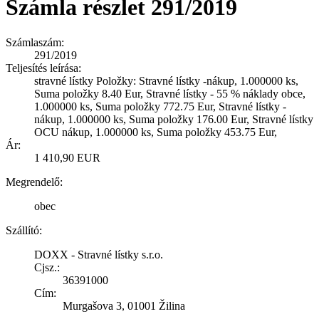
Számla részlet 291/2019
Számlaszám:
291/2019
Teljesítés leírása:
stravné lístky Položky: Stravné lístky -nákup, 1.000000 ks,
Suma položky 8.40 Eur, Stravné lístky - 55 % náklady obce,
1.000000 ks, Suma položky 772.75 Eur, Stravné lístky -
nákup, 1.000000 ks, Suma položky 176.00 Eur, Stravné lístky
OCU nákup, 1.000000 ks, Suma položky 453.75 Eur,
Ár:
1 410,90 EUR
Megrendelő:
obec
Szállító:
DOXX - Stravné lístky s.r.o.
Cjsz.:
36391000
Cím:
Murgašova 3, 01001 Žilina