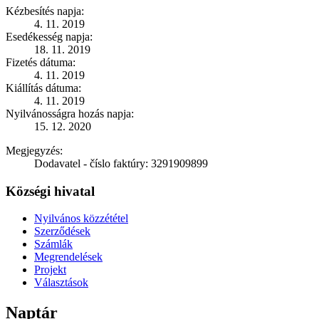
Kézbesítés napja:
4. 11. 2019
Esedékesség napja:
18. 11. 2019
Fizetés dátuma:
4. 11. 2019
Kiállítás dátuma:
4. 11. 2019
Nyilvánosságra hozás napja:
15. 12. 2020
Megjegyzés:
Dodavatel - číslo faktúry: 3291909899
Községi hivatal
Nyilvános közzététel
Szerződések
Számlák
Megrendelések
Projekt
Választások
Naptár