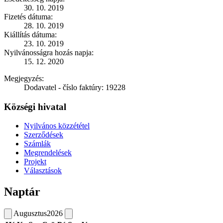
30. 10. 2019
Fizetés dátuma:
28. 10. 2019
Kiállítás dátuma:
23. 10. 2019
Nyilvánosságra hozás napja:
15. 12. 2020
Megjegyzés:
Dodavatel - číslo faktúry: 19228
Községi hivatal
Nyilvános közzététel
Szerződések
Számlák
Megrendelések
Projekt
Választások
Naptár
Augusztus
2026