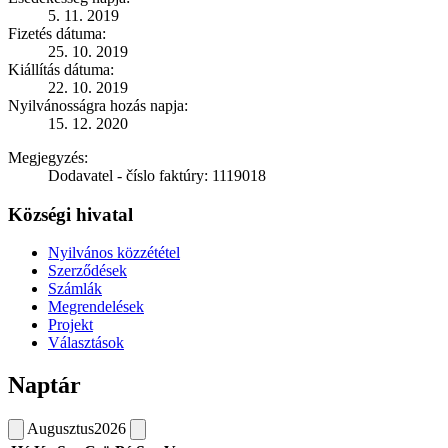
5. 11. 2019
Fizetés dátuma:
25. 10. 2019
Kiállítás dátuma:
22. 10. 2019
Nyilvánosságra hozás napja:
15. 12. 2020
Megjegyzés:
Dodavatel - číslo faktúry: 1119018
Községi hivatal
Nyilvános közzététel
Szerződések
Számlák
Megrendelések
Projekt
Választások
Naptár
Augusztus
2026