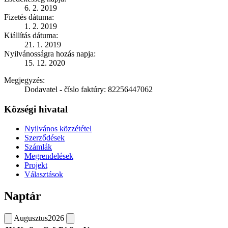
6. 2. 2019
Fizetés dátuma:
1. 2. 2019
Kiállítás dátuma:
21. 1. 2019
Nyilvánosságra hozás napja:
15. 12. 2020
Megjegyzés:
Dodavatel - číslo faktúry: 82256447062
Községi hivatal
Nyilvános közzététel
Szerződések
Számlák
Megrendelések
Projekt
Választások
Naptár
Augusztus
2026