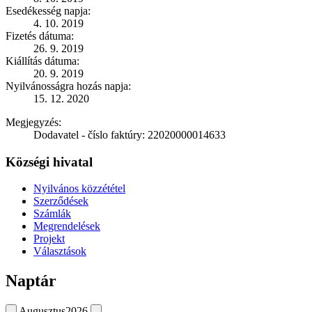
Esedékesség napja:
4. 10. 2019
Fizetés dátuma:
26. 9. 2019
Kiállítás dátuma:
20. 9. 2019
Nyilvánosságra hozás napja:
15. 12. 2020
Megjegyzés:
Dodavatel - číslo faktúry: 22020000014633
Községi hivatal
Nyilvános közzététel
Szerződések
Számlák
Megrendelések
Projekt
Választások
Naptár
Augusztus
2026