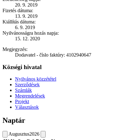
20. 9. 2019
Fizetés dátuma:
13. 9. 2019
Kiállítás dátuma:
6. 9. 2019
Nyilvánosságra hozás napja:
15. 12. 2020
Megjegyzés:
Dodavatel - číslo faktúry: 4102940647
Községi hivatal
Nyilvános közzététel
Szerződések
Számlák
Megrendelések
Projekt
Választások
Naptár
Augusztus
2026