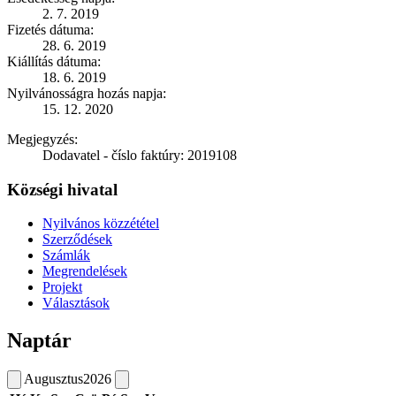
2. 7. 2019
Fizetés dátuma:
28. 6. 2019
Kiállítás dátuma:
18. 6. 2019
Nyilvánosságra hozás napja:
15. 12. 2020
Megjegyzés:
Dodavatel - číslo faktúry: 2019108
Községi hivatal
Nyilvános közzététel
Szerződések
Számlák
Megrendelések
Projekt
Választások
Naptár
Augusztus
2026