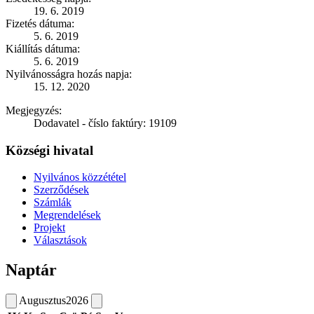
19. 6. 2019
Fizetés dátuma:
5. 6. 2019
Kiállítás dátuma:
5. 6. 2019
Nyilvánosságra hozás napja:
15. 12. 2020
Megjegyzés:
Dodavatel - číslo faktúry: 19109
Községi hivatal
Nyilvános közzététel
Szerződések
Számlák
Megrendelések
Projekt
Választások
Naptár
Augusztus
2026