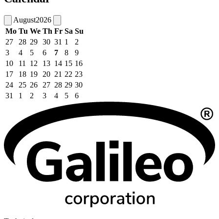
August
2026
Mo
Tu
We
Th
Fr
Sa
Su
27
28
29
30
31
1
2
3
4
5
6
7
8
9
10
11
12
13
14
15
16
17
18
19
20
21
22
23
24
25
26
27
28
29
30
31
1
2
3
4
5
6