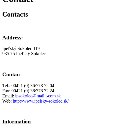
Contacts
Address:
Ipeľský Sokolec 119
935 75 Ipeľský Sokolec
Contact
Tel.: 00421 (0) 36/778 72 04
Fax: 00421 (0) 36/778 72 24
Email:
ipsokolec@mail.t-com.sk
Web:
http://www.ipelsky-sokolec.sk/
Information