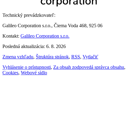
Technický prevádzkovateľ:
Galileo Corporation s.r.o., Čierna Voda 468, 925 06
Kontakt:
Galileo Corporation s.r.o.
Posledná aktualizácia: 6. 8. 2026
Zmena vzhľadu
,
Štruktúra stránok
,
RSS
,
Vytlačiť
Vyhlásenie o prístupnosti
,
Za obsah zodpovedá správca obsahu
,
Cookies
,
Webové sídlo