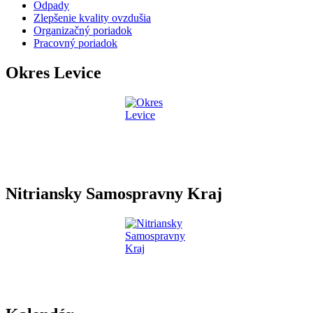
Odpady
Zlepšenie kvality ovzdušia
Organizačný poriadok
Pracovný poriadok
Okres Levice
Nitriansky Samospravny Kraj