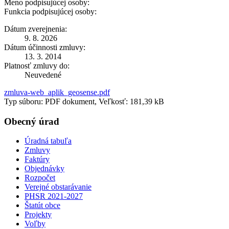
Meno podpisujúcej osoby:
Funkcia podpisujúcej osoby:
Dátum zverejnenia:
9. 8. 2026
Dátum účinnosti zmluvy:
13. 3. 2014
Platnosť zmluvy do:
Neuvedené
zmluva-web_aplik_geosense.pdf
Typ súboru: PDF dokument, Veľkosť: 181,39 kB
Obecný úrad
Úradná tabuľa
Zmluvy
Faktúry
Objednávky
Rozpočet
Verejné obstarávanie
PHSR 2021-2027
Štatút obce
Projekty
Voľby