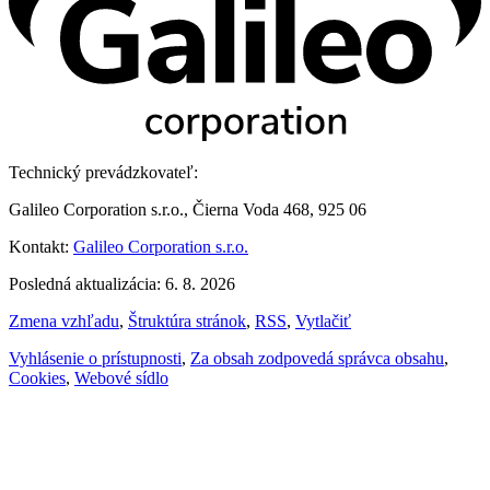
Technický prevádzkovateľ:
Galileo Corporation s.r.o., Čierna Voda 468, 925 06
Kontakt:
Galileo Corporation s.r.o.
Posledná aktualizácia: 6. 8. 2026
Zmena vzhľadu
,
Štruktúra stránok
,
RSS
,
Vytlačiť
Vyhlásenie o prístupnosti
,
Za obsah zodpovedá správca obsahu
,
Cookies
,
Webové sídlo