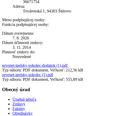
36671754
Adresa:
Továrenská 1, 94303 Štúrovo
Meno podpisujúcej osoby:
Funkcia podpisujúcej osoby:
Dátum zverejnenia:
7. 8. 2026
Dátum účinnosti zmluvy:
3. 11. 2014
Platnosť zmluvy do:
Neuvedené
sevenet-ipelsky-sokolec-dodatok (1).pdf
Typ súboru: PDF dokument, Veľkosť: 212,56 kB
sevenet-ipelsky-sokolec (1).pdf
Typ súboru: PDF dokument, Veľkosť: 555,89 kB
Obecný úrad
Úradná tabuľa
Zmluvy
Faktúry
Objednávky