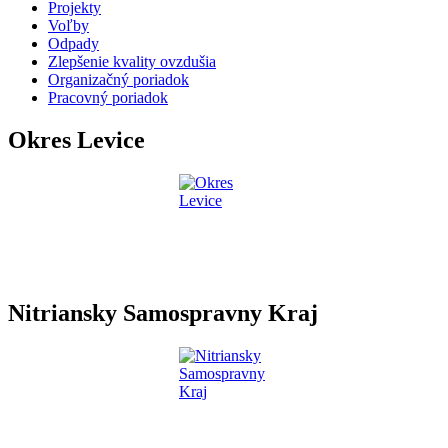
Projekty
Voľby
Odpady
Zlepšenie kvality ovzdušia
Organizačný poriadok
Pracovný poriadok
Okres Levice
Nitriansky Samospravny Kraj