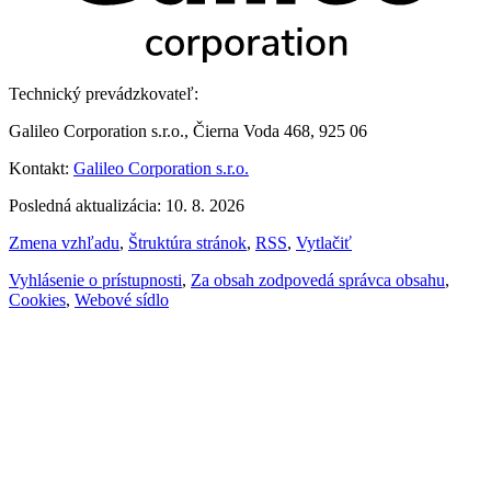
Technický prevádzkovateľ:
Galileo Corporation s.r.o., Čierna Voda 468, 925 06
Kontakt:
Galileo Corporation s.r.o.
Posledná aktualizácia: 10. 8. 2026
Zmena vzhľadu
,
Štruktúra stránok
,
RSS
,
Vytlačiť
Vyhlásenie o prístupnosti
,
Za obsah zodpovedá správca obsahu
,
Cookies
,
Webové sídlo