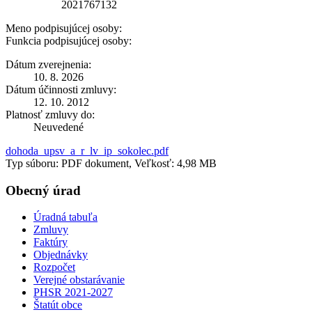
2021767132
Meno podpisujúcej osoby:
Funkcia podpisujúcej osoby:
Dátum zverejnenia:
10. 8. 2026
Dátum účinnosti zmluvy:
12. 10. 2012
Platnosť zmluvy do:
Neuvedené
dohoda_upsv_a_r_lv_ip_sokolec.pdf
Typ súboru: PDF dokument, Veľkosť: 4,98 MB
Obecný úrad
Úradná tabuľa
Zmluvy
Faktúry
Objednávky
Rozpočet
Verejné obstarávanie
PHSR 2021-2027
Štatút obce