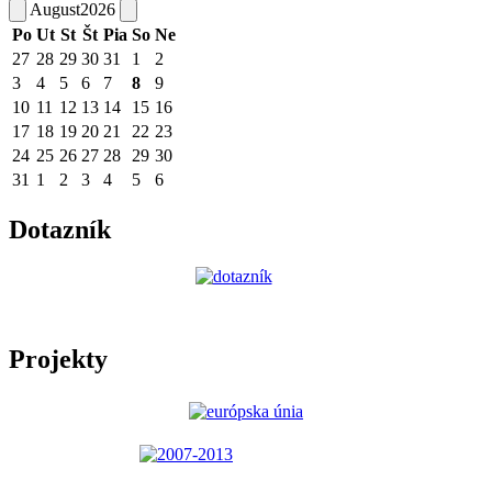
August
2026
Po
Ut
St
Št
Pia
So
Ne
27
28
29
30
31
1
2
3
4
5
6
7
8
9
10
11
12
13
14
15
16
17
18
19
20
21
22
23
24
25
26
27
28
29
30
31
1
2
3
4
5
6
Dotazník
Projekty