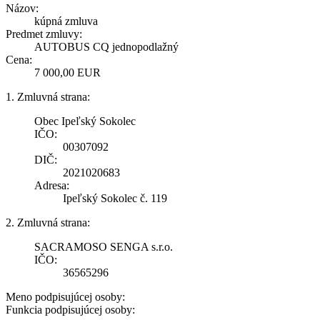
Názov:
kúpná zmluva
Predmet zmluvy:
AUTOBUS CQ jednopodlažný
Cena:
7 000,00 EUR
1. Zmluvná strana:
Obec Ipeľský Sokolec
IČO:
00307092
DIČ:
2021020683
Adresa:
Ipeľský Sokolec č. 119
2. Zmluvná strana:
SACRAMOSO SENGA s.r.o.
IČO:
36565296
Meno podpisujúcej osoby:
Funkcia podpisujúcej osoby: