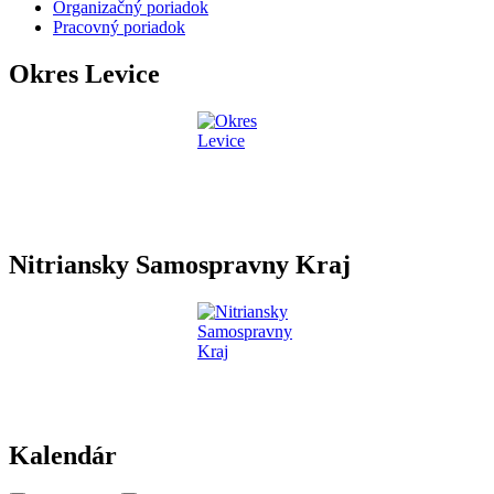
Organizačný poriadok
Pracovný poriadok
Okres Levice
Nitriansky Samospravny Kraj
Kalendár