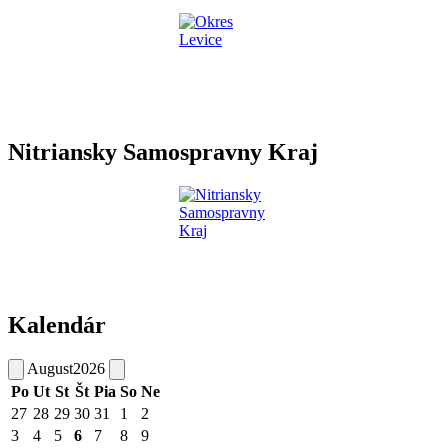
Nitriansky Samospravny Kraj
Kalendár
August
2026
Po
Ut
St
Št
Pia
So
Ne
27
28
29
30
31
1
2
3
4
5
6
7
8
9