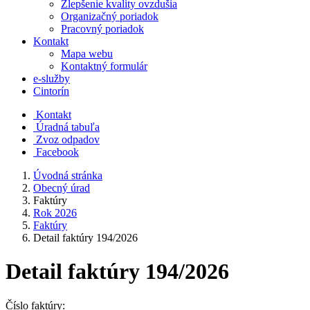
Zlepšenie kvality ovzdušia
Organizačný poriadok
Pracovný poriadok
Kontakt
Mapa webu
Kontaktný formulár
e-služby
Cintorín
Kontakt
Úradná tabuľa
Zvoz odpadov
Facebook
Úvodná stránka
Obecný úrad
Faktúry
Rok 2026
Faktúry
Detail faktúry 194/2026
Detail faktúry 194/2026
Číslo faktúry: