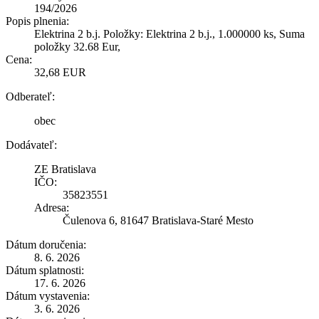
194/2026
Popis plnenia:
Elektrina 2 b.j. Položky: Elektrina 2 b.j., 1.000000 ks, Suma
položky 32.68 Eur,
Cena:
32,68 EUR
Odberateľ:
obec
Dodávateľ:
ZE Bratislava
IČO:
35823551
Adresa:
Čulenova 6, 81647 Bratislava-Staré Mesto
Dátum doručenia:
8. 6. 2026
Dátum splatnosti:
17. 6. 2026
Dátum vystavenia:
3. 6. 2026