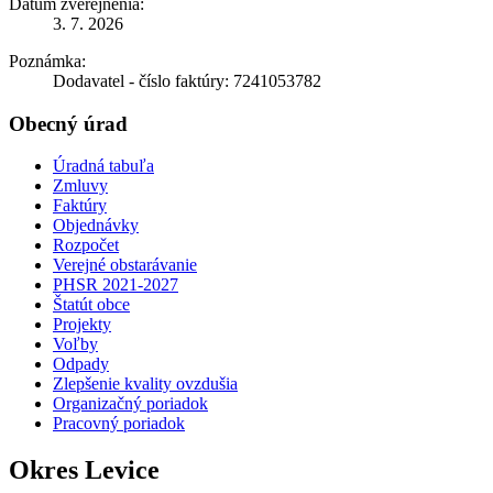
Dátum zverejnenia:
3. 7. 2026
Poznámka:
Dodavatel - číslo faktúry: 7241053782
Obecný úrad
Úradná tabuľa
Zmluvy
Faktúry
Objednávky
Rozpočet
Verejné obstarávanie
PHSR 2021-2027
Štatút obce
Projekty
Voľby
Odpady
Zlepšenie kvality ovzdušia
Organizačný poriadok
Pracovný poriadok
Okres Levice