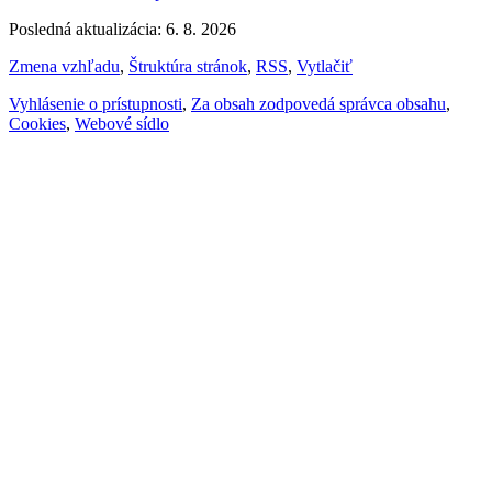
Posledná aktualizácia: 6. 8. 2026
Zmena vzhľadu
,
Štruktúra stránok
,
RSS
,
Vytlačiť
Vyhlásenie o prístupnosti
,
Za obsah zodpovedá správca obsahu
,
Cookies
,
Webové sídlo