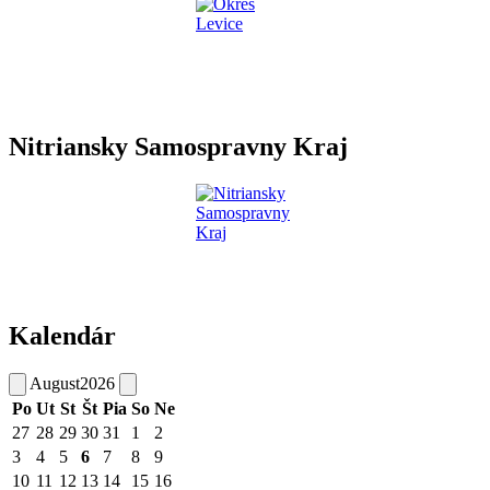
Nitriansky Samospravny Kraj
Kalendár
August
2026
Po
Ut
St
Št
Pia
So
Ne
27
28
29
30
31
1
2
3
4
5
6
7
8
9
10
11
12
13
14
15
16