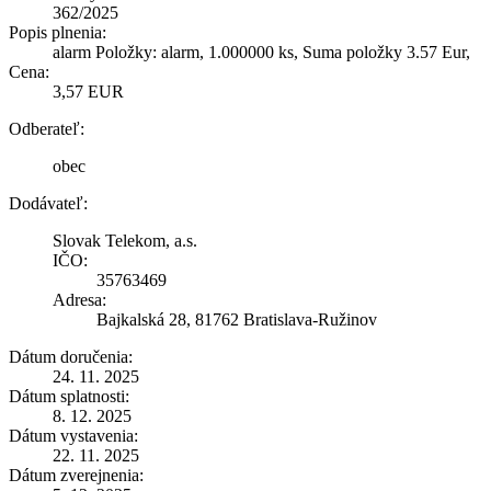
362/2025
Popis plnenia:
alarm Položky: alarm, 1.000000 ks, Suma položky 3.57 Eur,
Cena:
3,57 EUR
Odberateľ:
obec
Dodávateľ:
Slovak Telekom, a.s.
IČO:
35763469
Adresa:
Bajkalská 28, 81762 Bratislava-Ružinov
Dátum doručenia:
24. 11. 2025
Dátum splatnosti:
8. 12. 2025
Dátum vystavenia:
22. 11. 2025
Dátum zverejnenia: