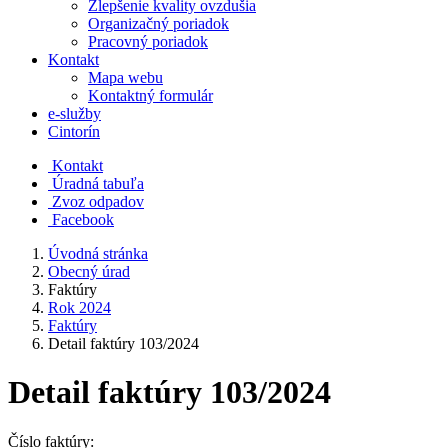
Zlepšenie kvality ovzdušia
Organizačný poriadok
Pracovný poriadok
Kontakt
Mapa webu
Kontaktný formulár
e-služby
Cintorín
Kontakt
Úradná tabuľa
Zvoz odpadov
Facebook
Úvodná stránka
Obecný úrad
Faktúry
Rok 2024
Faktúry
Detail faktúry 103/2024
Detail faktúry 103/2024
Číslo faktúry: