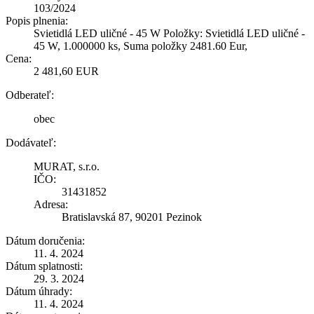
103/2024
Popis plnenia:
Svietidlá LED uličné - 45 W Položky: Svietidlá LED uličné -
45 W, 1.000000 ks, Suma položky 2481.60 Eur,
Cena:
2 481,60 EUR
Odberateľ:
obec
Dodávateľ:
MURAT, s.r.o.
IČO:
31431852
Adresa:
Bratislavská 87, 90201 Pezinok
Dátum doručenia:
11. 4. 2024
Dátum splatnosti:
29. 3. 2024
Dátum úhrady:
11. 4. 2024