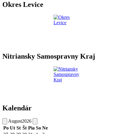
Okres Levice
Nitriansky Samospravny Kraj
Kalendár
August
2026
Po
Ut
St
Št
Pia
So
Ne