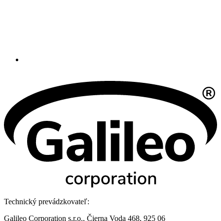
Technický prevádzkovateľ:
Galileo Corporation s.r.o., Čierna Voda 468, 925 06