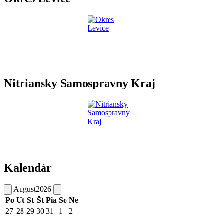
Nitriansky Samospravny Kraj
Kalendár
August
2026
Po
Ut
St
Št
Pia
So
Ne
27
28
29
30
31
1
2