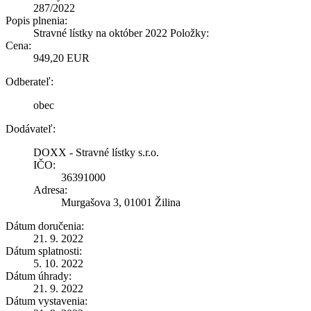
287/2022
Popis plnenia:
Stravné lístky na október 2022 Položky:
Cena:
949,20 EUR
Odberateľ:
obec
Dodávateľ:
DOXX - Stravné lístky s.r.o.
IČO:
36391000
Adresa:
Murgašova 3, 01001 Žilina
Dátum doručenia:
21. 9. 2022
Dátum splatnosti:
5. 10. 2022
Dátum úhrady:
21. 9. 2022
Dátum vystavenia: