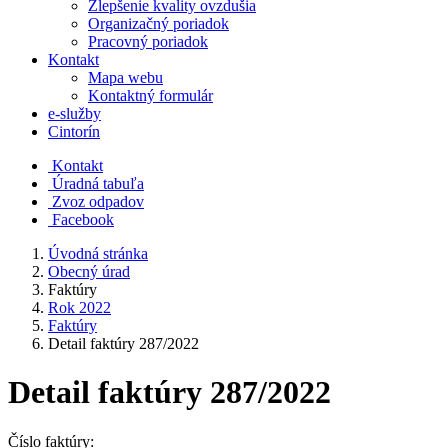
Zlepšenie kvality ovzdušia
Organizačný poriadok
Pracovný poriadok
Kontakt
Mapa webu
Kontaktný formulár
e-služby
Cintorín
Kontakt
Úradná tabuľa
Zvoz odpadov
Facebook
Úvodná stránka
Obecný úrad
Faktúry
Rok 2022
Faktúry
Detail faktúry 287/2022
Detail faktúry 287/2022
Číslo faktúry: