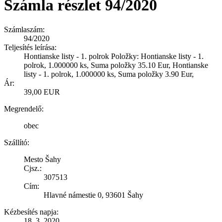
Számla részlet 94/2020
Számlaszám:
94/2020
Teljesítés leírása:
Hontianske listy - 1. polrok Položky: Hontianske listy - 1.
polrok, 1.000000 ks, Suma položky 35.10 Eur, Hontianske
listy - 1. polrok, 1.000000 ks, Suma položky 3.90 Eur,
Ár:
39,00 EUR
Megrendelő:
obec
Szállító:
Mesto Šahy
Cjsz.:
307513
Cím:
Hlavné námestie 0, 93601 Šahy
Kézbesítés napja:
18. 3. 2020