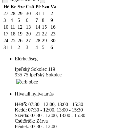
Hé
Ke
Sze
Csü
Pé
Szo
Va
27
28
29
30
31
1
2
3
4
5
6
7
8
9
10
11
12
13
14
15
16
17
18
19
20
21
22
23
24
25
26
27
28
29
30
31
1
2
3
4
5
6
Elérhetőség
Ipeľský Sokolec 119
935 75 Ipeľský Sokolec
Hivatali nyitvatartás
Hétfő: 07:30 - 12:00, 13:00 - 15:30
Kedd: 07:30 - 12:00, 13:00 - 15:30
Szerda: 07:30 - 12:00, 13:00 - 15:30
Csütörtök: Zárva
Péntek: 07:30 - 12:00