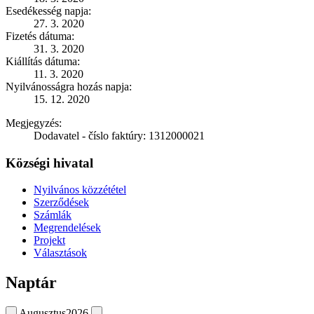
Esedékesség napja:
27. 3. 2020
Fizetés dátuma:
31. 3. 2020
Kiállítás dátuma:
11. 3. 2020
Nyilvánosságra hozás napja:
15. 12. 2020
Megjegyzés:
Dodavatel - číslo faktúry: 1312000021
Községi hivatal
Nyilvános közzététel
Szerződések
Számlák
Megrendelések
Projekt
Választások
Naptár
Augusztus
2026