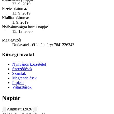
23. 9. 2019
Fizetés dátuma:
13. 9. 2019
Kiállítás dátuma:
1. 9. 2019
Nyilvánosságra hozás napja:
15. 12. 2020
Megjegyzés:
Dodavatel - číslo faktúry: 7641226343
Községi hivatal
Nyilvános közzététel
Szerződések
Számlák
Megrendelések
Projekt
Választások
Naptár
Augusztus
2026