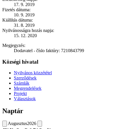
17. 9. 2019
Fizetés dátuma:
10. 9. 2019
Kiállítás dátuma:
31. 8. 2019
Nyilvánosságra hozás napja:
15. 12. 2020
Megjegyzés:
Dodavatel - číslo faktúry: 7210843799
Községi hivatal
Nyilvános közzététel
Szerződések
Számlák
Megrendelések
Projekt
Választások
Naptár
Augusztus
2026