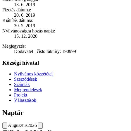
13. 6. 2019
Fizetés dátuma:
20. 6. 2019
Kiállítás dátuma:
30. 5. 2019
Nyilvánosságra hozás napja:
15. 12. 2020
Megjegyzés:
Dodavatel - číslo faktúry: 190999
Községi hivatal
Nyilvános közzététel
Szerződések
Számlák
Megrendelések
Projekt
Választások
Naptár
Augusztus
2026